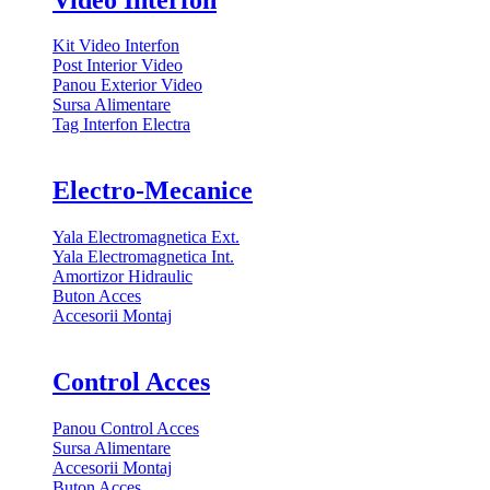
Kit Video Interfon
Post Interior Video
Panou Exterior Video
Sursa Alimentare
Tag Interfon Electra
Electro-Mecanice
Yala Electromagnetica Ext.
Yala Electromagnetica Int.
Amortizor Hidraulic
Buton Acces
Accesorii Montaj
Control Acces
Panou Control Acces
Sursa Alimentare
Accesorii Montaj
Buton Acces