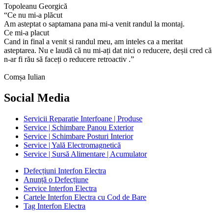
Topoleanu Georgică
“Ce nu mi-a plăcut
Am asteptat o saptamana pana mi-a venit randul la montaj.
Ce mi-a placut
Cand in final a venit si randul meu, am inteles ca a meritat
asteptarea. Nu e laudă că nu mi-ați dat nici o reducere, deșii cred că
n-ar fi rău să faceți o reducere retroactiv .”
Comșa Iulian
Social Media
Servicii Reparatie Interfoane | Produse
Service | Schimbare Panou Exterior
Service | Schimbare Posturi Interior
Service | Yală Electromagnetică
Service | Sursă Alimentare | Acumulator
Defecțiuni Interfon Electra
Anunță o Defecțiune
Service Interfon Electra
Cartele Interfon Electra cu Cod de Bare
Tag Interfon Electra