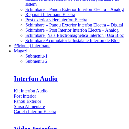
sistem
Schimbare – Panou Exterior Interfon Electra – Analog
Reparatii Interfoane Electra
Post exterior videointerfon Electra
Schimbare – Panou Exterior Interfon Electra – Digital
Schimbare – Post Interior Interfon Electra – Analog
Schimbare | Yala Electromagnetica Interfon | Usa Bloc
Schimbare Acumulator la Instalatie Interfon de Bloc
?‍?Montaj Interfoane
Magazin
Submeniu-1
Submeniu-2
Interfon Audio
Kit Interfon Audio
Post Interior
Panou Exterior
Sursa Alimentare
Cartela Interfon Electra
Video Interfon