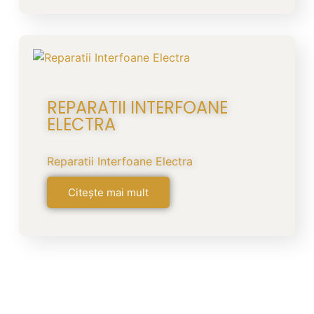
REPARATII INTERFOANE
ELECTRA
Reparatii Interfoane Electra
Citește mai mult