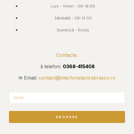
Luni - Vineri - 09-18.00
Sâmbătă - 09-13.00
Duminică - Închis
Contacte:
📱telefon:
0368-415408
✉ Email:
contact@interfonelectrabrasov.ro
ABONARE