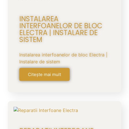
INSTALAREA
INTERFOANELOR DE BLOC
ELECTRA | INSTALARE DE
SISTEM
Instalarea interfoanelor de bloc Electra |
Instalare de sistem
Citește mai mult