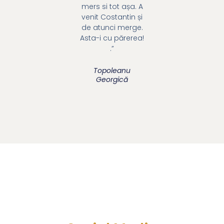
mers si tot așa. A
venit Costantin și
de atunci merge.
Asta-i cu părerea!
.”
Topoleanu
Georgică