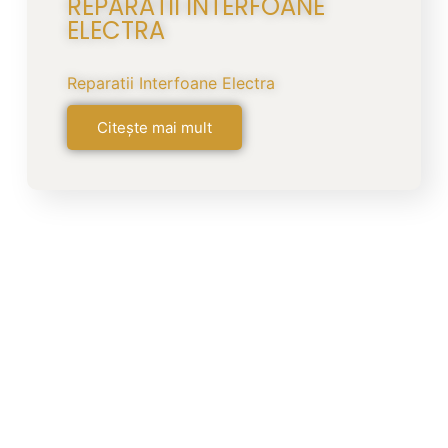
REPARATII INTERFOANE
ELECTRA
Reparatii Interfoane Electra
Citește mai mult