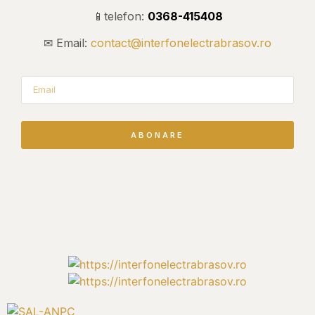
📱telefon:
0368-415408
✉ Email:
contact@interfonelectrabrasov.ro
ABONARE