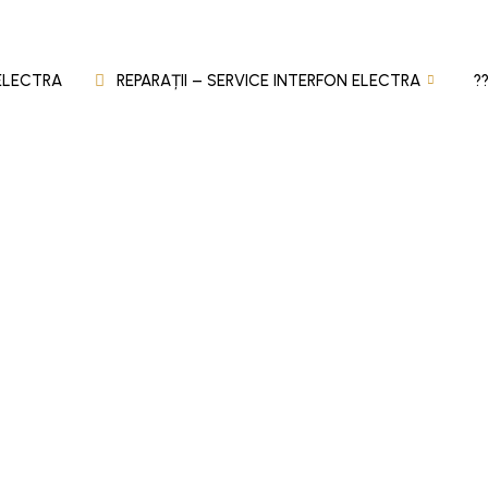
 ELECTRA
REPARAȚII – SERVICE INTERFON ELECTRA
?