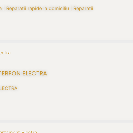
 | Reparatii rapide la domiciliu | Reparatii
NTERFON ELECTRA
 ELECTRA