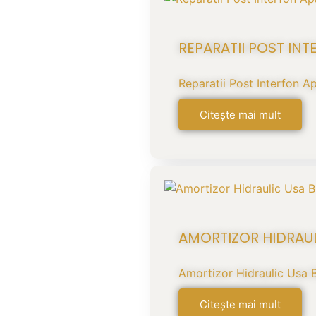
REPARATII POST IN
Reparatii Post Interfon A
Citește mai mult
AMORTIZOR HIDRAU
Amortizor Hidraulic Usa B
Citește mai mult