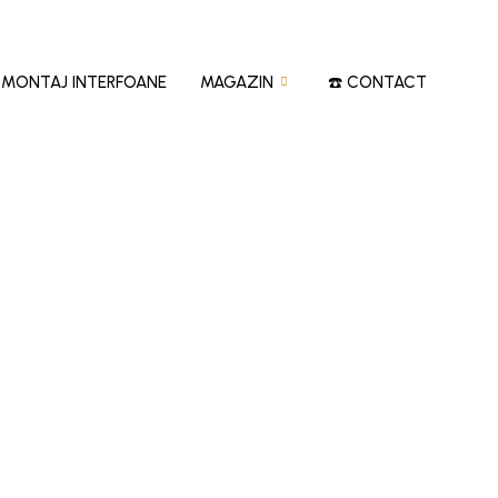
‍?MONTAJ INTERFOANE
MAGAZIN
☎️ CONTACT