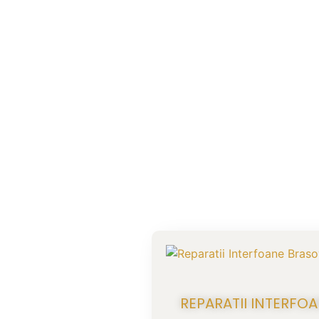
REPARATII INTERFO