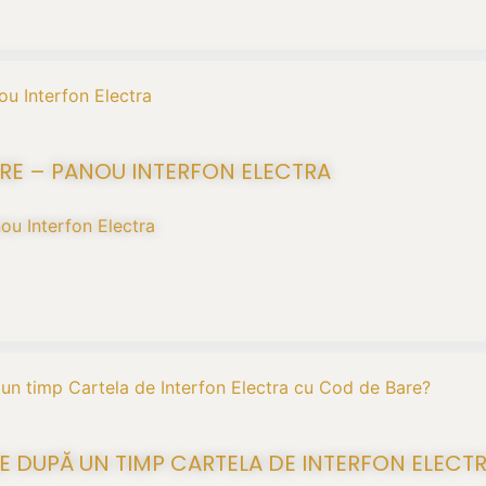
RE – PANOU INTERFON ELECTRA
ou Interfon Electra
E DUPĂ UN TIMP CARTELA DE INTERFON ELECT