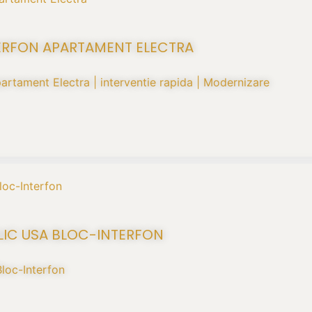
TERFON APARTAMENT ELECTRA
partament Electra | interventie rapida | Modernizare
LIC USA BLOC-INTERFON
loc-Interfon