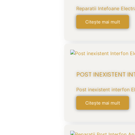
Reparatii Intefoane Electra
Citește mai mult
POST INEXISTENT I
Post inexistent interfon
Citește mai mult