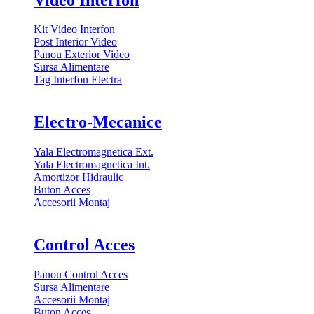
Kit Video Interfon
Post Interior Video
Panou Exterior Video
Sursa Alimentare
Tag Interfon Electra
Electro-Mecanice
Yala Electromagnetica Ext.
Yala Electromagnetica Int.
Amortizor Hidraulic
Buton Acces
Accesorii Montaj
Control Acces
Panou Control Acces
Sursa Alimentare
Accesorii Montaj
Buton Acces