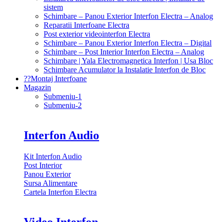
sistem
Schimbare – Panou Exterior Interfon Electra – Analog
Reparatii Interfoane Electra
Post exterior videointerfon Electra
Schimbare – Panou Exterior Interfon Electra – Digital
Schimbare – Post Interior Interfon Electra – Analog
Schimbare | Yala Electromagnetica Interfon | Usa Bloc
Schimbare Acumulator la Instalatie Interfon de Bloc
?‍?Montaj Interfoane
Magazin
Submeniu-1
Submeniu-2
Interfon Audio
Kit Interfon Audio
Post Interior
Panou Exterior
Sursa Alimentare
Cartela Interfon Electra
Video Interfon