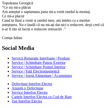
Topoleanu Georgică
“Ce nu mi-a plăcut
Am asteptat o saptamana pana mi-a venit randul la montaj.
Ce mi-a placut
Cand in final a venit si randul meu, am inteles ca a meritat
asteptarea. Nu e laudă că nu mi-ați dat nici o reducere, deșii cred că
n-ar fi rău să faceți o reducere retroactiv .”
Comșa Iulian
Social Media
Servicii Reparatie Interfoane | Produse
Service | Schimbare Panou Exterior
Service | Schimbare Posturi Interior
Service | Yală Electromagnetică
Service | Sursă Alimentare | Acumulator
Defecțiuni Interfon Electra
Anunță o Defecțiune
Service Interfon Electra
Cartele Interfon Electra cu Cod de Bare
Tag Interfon Electra