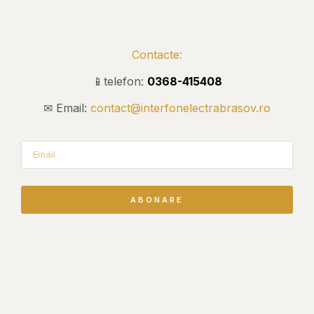
Contacte:
📱telefon:
0368-415408
✉ Email:
contact@interfonelectrabrasov.ro
ABONARE