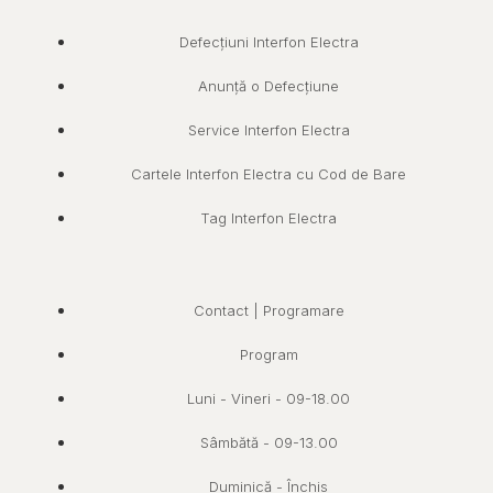
Defecțiuni Interfon Electra
Anunță o Defecțiune
Service Interfon Electra
Cartele Interfon Electra cu Cod de Bare
Tag Interfon Electra
Contact | Programare
Program
Luni - Vineri - 09-18.00
Sâmbătă - 09-13.00
Duminică - Închis