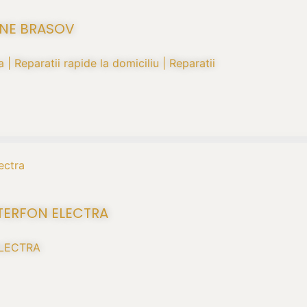
ANE BRASOV
 | Reparatii rapide la domiciliu | Reparatii
NTERFON ELECTRA
 ELECTRA