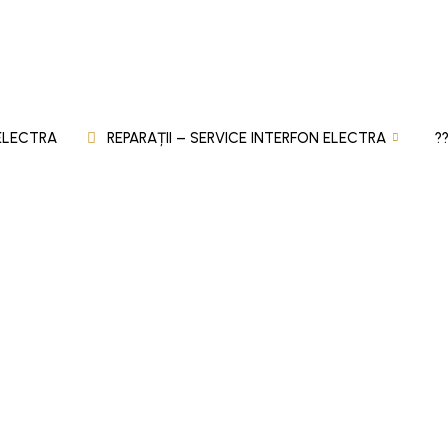
 ELECTRA
REPARAȚII – SERVICE INTERFON ELECTRA
?