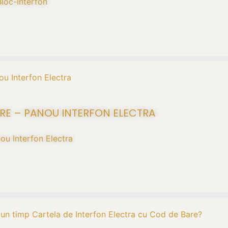
loc-Interfon
RE – PANOU INTERFON ELECTRA
ou Interfon Electra