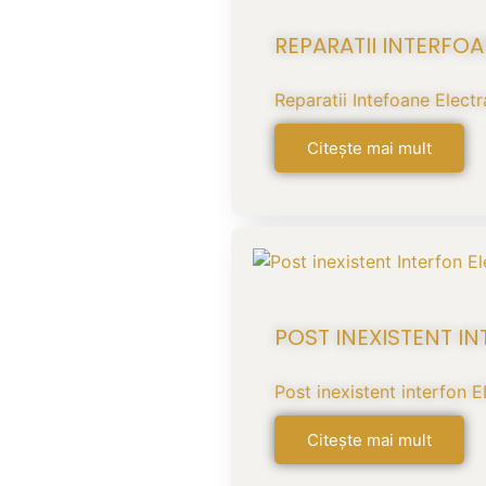
REPARATII INTERFO
Reparatii Intefoane Electra
Citește mai mult
POST INEXISTENT I
Post inexistent interfon
Citește mai mult