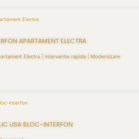
TERFON APARTAMENT ELECTRA
partament Electra | interventie rapida | Modernizare
LIC USA BLOC-INTERFON