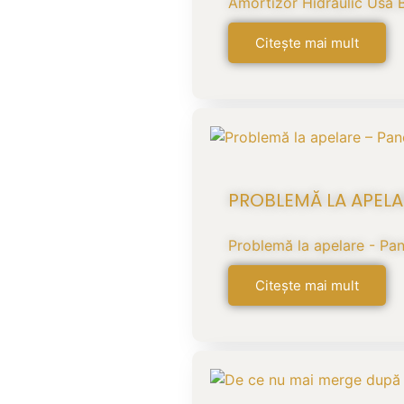
Amortizor Hidraulic Usa B
Citește mai mult
PROBLEMĂ LA APELA
Problemă la apelare - Pan
Citește mai mult