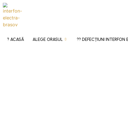
? ACASĂ
ALEGE ORASUL
?‍? DEFECȚIUNI INTERFON