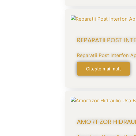
REPARATII POST IN
Reparatii Post Interfon A
Citește mai mult
AMORTIZOR HIDRAU