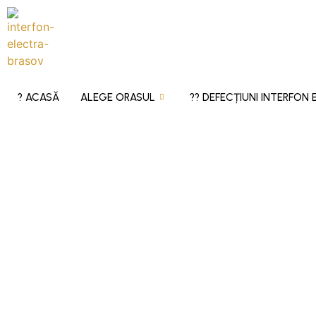
? ACASĂ
ALEGE ORASUL
?‍? DEFECȚIUNI INTERFON