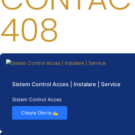
408
Sistem Control Acces | Instalare | Service
Sistem Control Acces
Citește Oferta ✍️