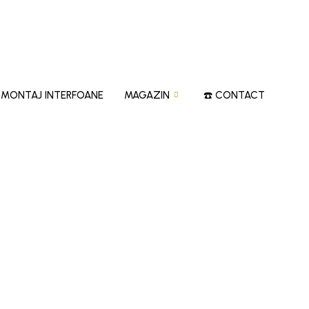
‍?MONTAJ INTERFOANE
MAGAZIN
☎️ CONTACT