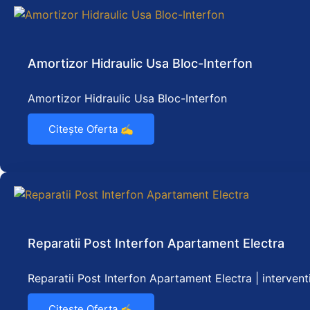
Amortizor Hidraulic Usa Bloc-Interfon
Amortizor Hidraulic Usa Bloc-Interfon
Citește Oferta ✍️
Reparatii Post Interfon Apartament Electra
Reparatii Post Interfon Apartament Electra | interven
Citește Oferta ✍️