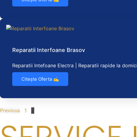
Reparatii Interfoane Brasov
Reparatii Intefoane Electra | Reparatii rapide la domici
Citește Oferta ✍️
Previous
1
2