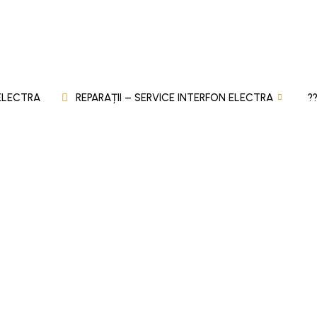
 ELECTRA
REPARAȚII – SERVICE INTERFON ELECTRA
?